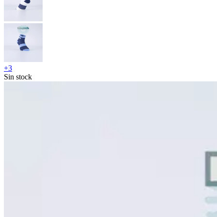
+
3
Sin stock