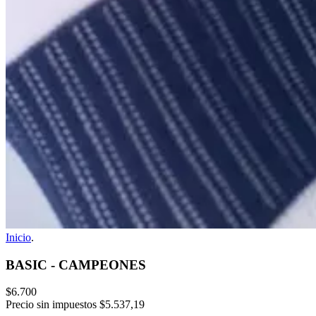
Inicio
.
BASIC - CAMPEONES
$6.700
Precio sin impuestos
$5.537,19