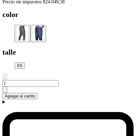
Precio sin impuestos
$24.049,58
color
talle
XS
Agregar al carrito