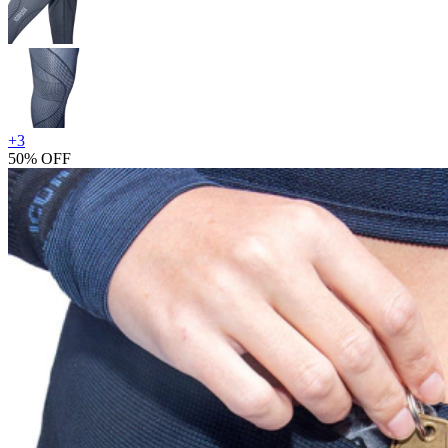
+
3
50% OFF