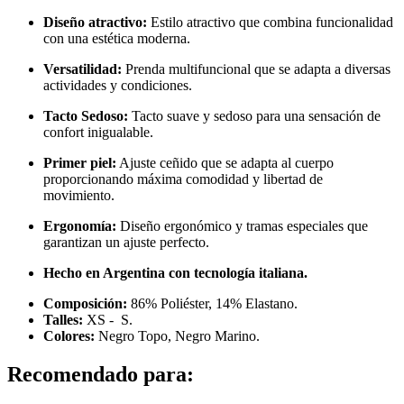
Diseño atractivo:
Estilo atractivo que combina funcionalidad
con una estética moderna.
Versatilidad:
Prenda multifuncional que se adapta a diversas
actividades y condiciones.
Tacto Sedoso:
Tacto suave y sedoso para una sensación de
confort inigualable.
Primer piel:
Ajuste ceñido que se adapta al cuerpo
proporcionando máxima comodidad y libertad de
movimiento.
Ergonomía:
Diseño ergonómico y tramas especiales que
garantizan un ajuste perfecto.
Hecho en Argentina con tecnología italiana.
Composición:
86% Poliéster, 14% Elastano.
Talles:
XS - S.
Colores:
Negro Topo, Negro Marino.
Recomendado para: