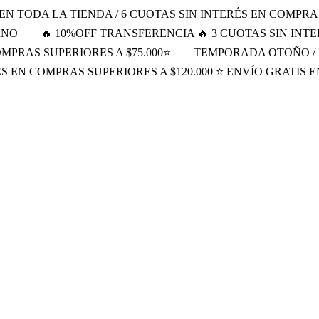
 EN TODA LA TIENDA / 6 CUOTAS SIN INTERÉS EN COMPRA
RNO
🔥 10%OFF TRANSFERENCIA 🔥 3 CUOTAS SIN INTE
OMPRAS SUPERIORES A $75.000⭐
TEMPORADA OTOÑO / 
ÉS EN COMPRAS SUPERIORES A $120.000 ⭐ ENVÍO GRATIS 