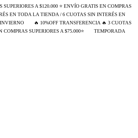
S SUPERIORES A $120.000 ⭐ ENVÍO GRATIS EN COMPRAS
RÉS EN TODA LA TIENDA / 6 CUOTAS SIN INTERÉS EN
INVIERNO
🔥 10%OFF TRANSFERENCIA 🔥 3 CUOTAS
EN COMPRAS SUPERIORES A $75.000⭐
TEMPORADA