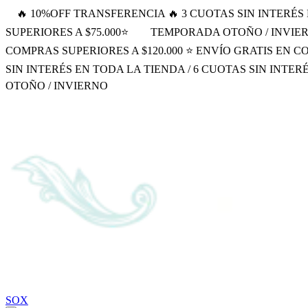
🔥 10%OFF TRANSFERENCIA 🔥 3 CUOTAS SIN INTERÉS
SUPERIORES A $75.000⭐
TEMPORADA OTOÑO / INVIE
COMPRAS SUPERIORES A $120.000 ⭐ ENVÍO GRATIS EN C
SIN INTERÉS EN TODA LA TIENDA / 6 CUOTAS SIN INTER
OTOÑO / INVIERNO
SOX